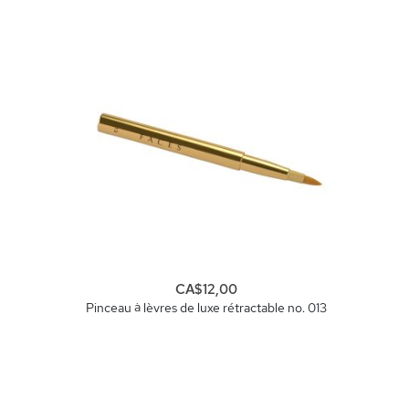
CA$12,00
Pinceau à lèvres de luxe rétractable no. 013