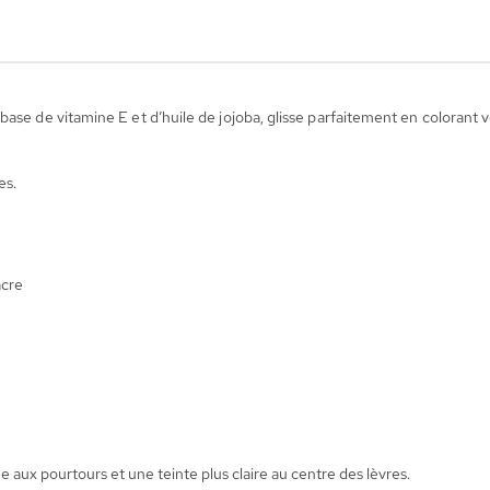
ase de vitamine E et d’huile de jojoba, glisse parfaitement en colorant 
es.
acre
ée aux pourtours et une teinte plus claire au centre des lèvres.