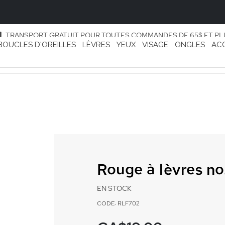
TRANSPORT GRATUIT POUR TOUTES COMMANDES DE 65$ ET PL
BOUCLES D'OREILLES
LÈVRES
YEUX
VISAGE
ONGLES
AC
Rouge à lèvres no
EN STOCK
CODE: RLF702