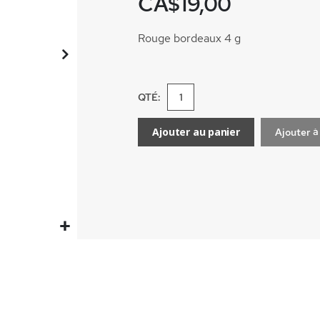
CA$19,00
Rouge bordeaux 4 g
QTÉ:
Ajouter au panier
Ajouter à 