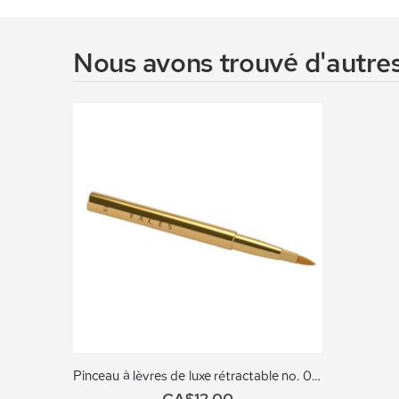
Nous avons trouvé d'autres
Pinceau à lèvres de luxe rétractable no. 013
CA$12,00