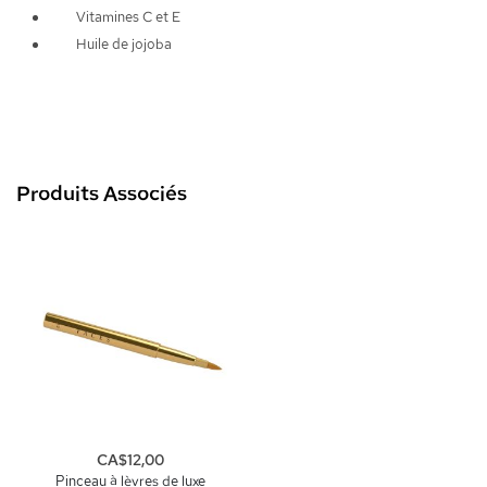
Vitamines C et E
Huile de jojoba
Produits Associés
CA$12,00
Pinceau à lèvres de luxe