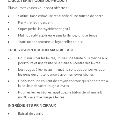
CARACTÉRISTIQUES DU PRODUIT
Plusieurs textures vous sont offertes :
Satiné : base crémeuse rehaussée d’une touche de nacre
Perlé : reflet iridescent
Super perlé : incroyablement givré
Mat : opacité supérieure sans brillance, longue tenue
Translucide : procure un léger reflet coloré
TRUCS D’APPLICATION MAQUILLAGE
Pour souligner les lèvres, utilisez une teinte plus foncée aux
pourtours et une teinte plus claire au centre des lèvres.
Les rouges à lèvres au fini mat ne sont pas conseillés pour
les gens qui ont tendance à avoir les lèvres sèches.
Choisissez une couleur de crayon contour qui s’apparente à
la couleur de votre rouge à lèvres.
Pour les lèvres sèches, appliquez le bâton de vitamine E
no.007 avant le rouge à lèvres.
INGRÉDIENTS PRINCIPAUX
Extrait de vanille