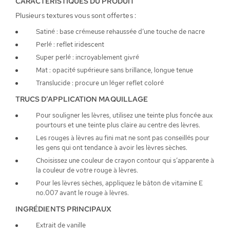
CARACTÉRISTIQUES DU PRODUIT
Plusieurs textures vous sont offertes :
Satiné : base crémeuse rehaussée d’une touche de nacre
Perlé : reflet iridescent
Super perlé : incroyablement givré
Mat : opacité supérieure sans brillance, longue tenue
Translucide : procure un léger reflet coloré
TRUCS D’APPLICATION MAQUILLAGE
Pour souligner les lèvres, utilisez une teinte plus foncée aux
pourtours et une teinte plus claire au centre des lèvres.
Les rouges à lèvres au fini mat ne sont pas conseillés pour
les gens qui ont tendance à avoir les lèvres sèches.
Choisissez une couleur de crayon contour qui s’apparente à
la couleur de votre rouge à lèvres.
Pour les lèvres sèches, appliquez le bâton de vitamine E
no.007 avant le rouge à lèvres.
INGRÉDIENTS PRINCIPAUX
Extrait de vanille