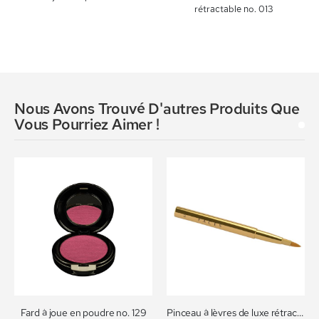
rétractable no. 013
Nous Avons Trouvé D'autres Produits Que
Vous Pourriez Aimer !
Fard à joue en poudre no. 129
Pinceau à lèvres de luxe rétractable no. 013