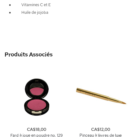
Vitamines C et E
Huile de jojoba
Produits Associés
CA$18,00
CA$12,00
Fard à joue en poudre no. 129
Pinceau à lèvres de luxe