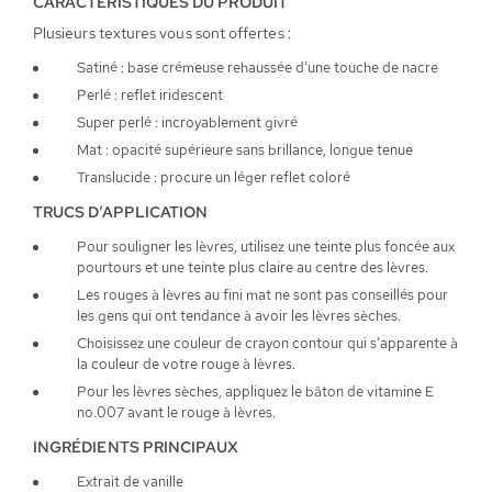
CARACTÉRISTIQUES DU PRODUIT
Plusieurs textures vous sont offertes :
Satiné : base crémeuse rehaussée d’une touche de nacre
Perlé : reflet iridescent
Super perlé : incroyablement givré
Mat : opacité supérieure sans brillance, longue tenue
Translucide : procure un léger reflet coloré
TRUCS D’APPLICATION
Pour souligner les lèvres, utilisez une teinte plus foncée aux
pourtours et une teinte plus claire au centre des lèvres.
Les rouges à lèvres au fini mat ne sont pas conseillés pour
les gens qui ont tendance à avoir les lèvres sèches.
Choisissez une couleur de crayon contour qui s’apparente à
la couleur de votre rouge à lèvres.
Pour les lèvres sèches, appliquez le bâton de vitamine E
no.007 avant le rouge à lèvres.
INGRÉDIENTS PRINCIPAUX
Extrait de vanille