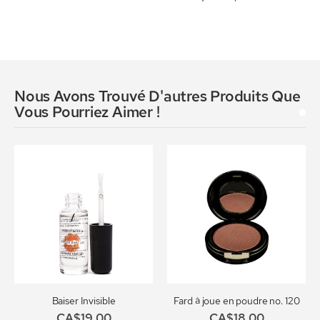
Nous Avons Trouvé D'autres Produits Que
Vous Pourriez Aimer !
Baiser Invisible
Fard à joue en poudre no. 120
CA$19,00
CA$18,00