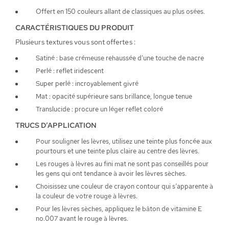
Offert en 150 couleurs allant de classiques au plus osées.
CARACTÉRISTIQUES DU PRODUIT
Plusieurs textures vous sont offertes :
Satiné : base crémeuse rehaussée d’une touche de nacre
Perlé : reflet iridescent
Super perlé : incroyablement givré
Mat : opacité supérieure sans brillance, longue tenue
Translucide : procure un léger reflet coloré
TRUCS D’APPLICATION
Pour souligner les lèvres, utilisez une teinte plus foncée aux
pourtours et une teinte plus claire au centre des lèvres.
Les rouges à lèvres au fini mat ne sont pas conseillés pour
les gens qui ont tendance à avoir les lèvres sèches.
Choisissez une couleur de crayon contour qui s’apparente à
la couleur de votre rouge à lèvres.
Pour les lèvres sèches, appliquez le bâton de vitamine E
no.007 avant le rouge à lèvres.