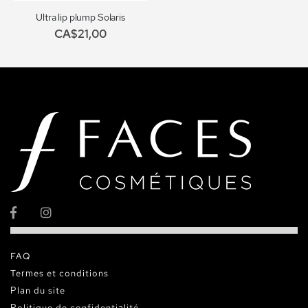
Ultra lip plump Solaris
CA$21,00
FAQ
Termes et conditions
Plan du site
Politique de confidentialité