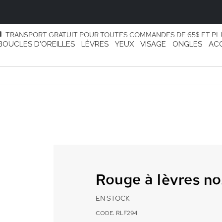
TRANSPORT GRATUIT POUR TOUTES COMMANDES DE 65$ ET PL
BOUCLES D'OREILLES
LÈVRES
YEUX
VISAGE
ONGLES
AC
Rouge à lèvres n
EN STOCK
CODE: RLF294