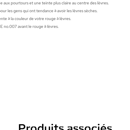
ée aux pourtours et une teinte plus claire au centre des lèvres.
pour les gens qui ont tendance à avoir les lèvres sèches.
te à la couleur de votre rouge à lèvres.
 E no.007 avant le rouge à lèvres.
Produits associés