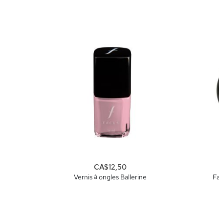
CA$12,50
Vernis à ongles Ballerine
Fa