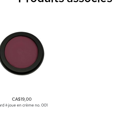
CA$19,00
rd à joue en crème no. 001