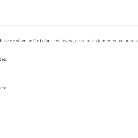
ase de vitamine E et d’huile de jojoba, glisse parfaitement en colorant 
ées.
acre