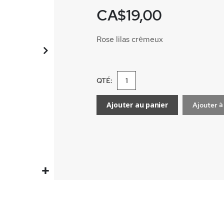
CA$19,00
Rose lilas crémeux
QTÉ:
Ajouter au panier
Ajouter à 