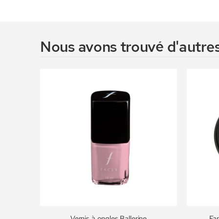
Nous avons trouvé d'autres
Vernis à ongles Ballerine
Far