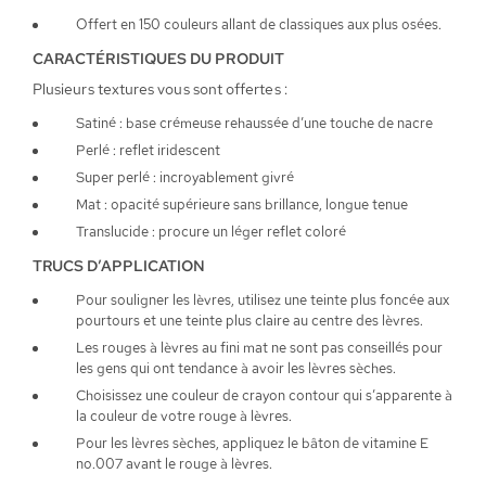
Offert en 150 couleurs allant de classiques aux plus osées.
CARACTÉRISTIQUES DU PRODUIT
Plusieurs textures vous sont offertes :
Satiné : base crémeuse rehaussée d’une touche de nacre
Perlé : reflet iridescent
Super perlé : incroyablement givré
Mat : opacité supérieure sans brillance, longue tenue
Translucide : procure un léger reflet coloré
TRUCS D’APPLICATION
Pour souligner les lèvres, utilisez une teinte plus foncée aux
pourtours et une teinte plus claire au centre des lèvres.
Les rouges à lèvres au fini mat ne sont pas conseillés pour
les gens qui ont tendance à avoir les lèvres sèches.
Choisissez une couleur de crayon contour qui s’apparente à
la couleur de votre rouge à lèvres.
Pour les lèvres sèches, appliquez le bâton de vitamine E
no.007 avant le rouge à lèvres.