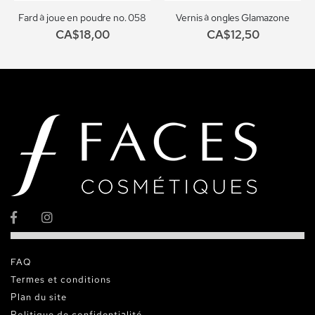
Fard à joue en poudre no. 058
Vernis à ongles Glamazone
CA$18,00
CA$12,50
FAQ
Termes et conditions
Plan du site
Politique de confidentialité