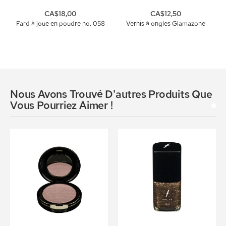
CA$18,00
CA$12,50
Fard à joue en poudre no. 058
Vernis à ongles Glamazone
Nous Avons Trouvé D'autres Produits Que
Vous Pourriez Aimer !