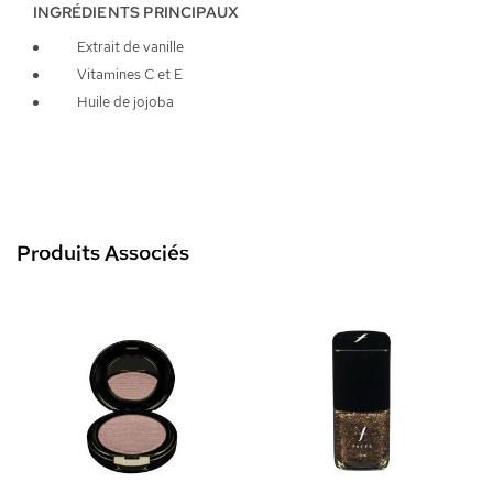
INGRÉDIENTS PRINCIPAUX
Extrait de vanille
Vitamines C et E
Huile de jojoba
Produits Associés