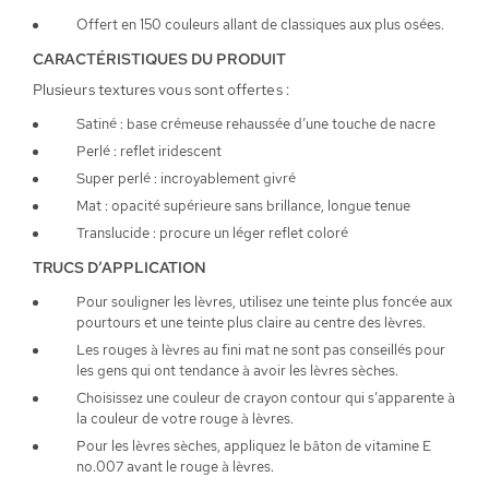
Offert en 150 couleurs allant de classiques aux plus osées.
CARACTÉRISTIQUES DU PRODUIT
Plusieurs textures vous sont offertes :
Satiné : base crémeuse rehaussée d’une touche de nacre
Perlé : reflet iridescent
Super perlé : incroyablement givré
Mat : opacité supérieure sans brillance, longue tenue
Translucide : procure un léger reflet coloré
TRUCS D’APPLICATION
Pour souligner les lèvres, utilisez une teinte plus foncée aux
pourtours et une teinte plus claire au centre des lèvres.
Les rouges à lèvres au fini mat ne sont pas conseillés pour
les gens qui ont tendance à avoir les lèvres sèches.
Choisissez une couleur de crayon contour qui s’apparente à
la couleur de votre rouge à lèvres.
Pour les lèvres sèches, appliquez le bâton de vitamine E
no.007 avant le rouge à lèvres.