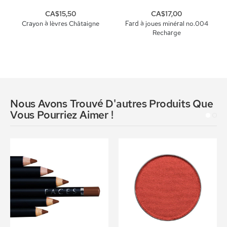
CA$15,50
CA$17,00
Crayon à lèvres Châtaigne
Fard à joues minéral no.004
Recharge
Nous Avons Trouvé D'autres Produits Que
Vous Pourriez Aimer !