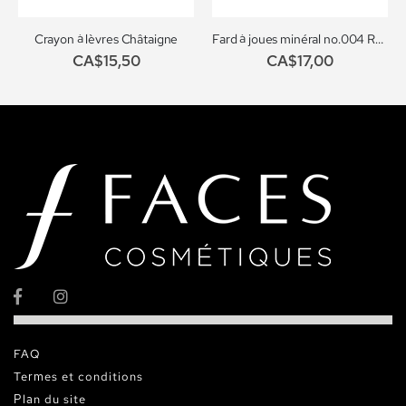
Crayon à lèvres Châtaigne
Fard à joues minéral no.004 Recharge
CA$15,50
CA$17,00
FAQ
Termes et conditions
Plan du site