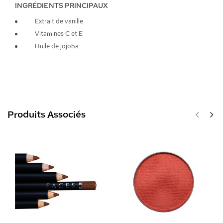
INGRÉDIENTS PRINCIPAUX
Extrait de vanille
Vitamines C et E
Huile de jojoba
Produits Associés