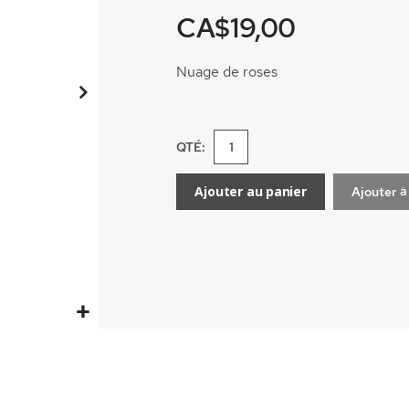
CA$19,00
Nuage de roses
QTÉ:
Ajouter au panier
Ajouter à 