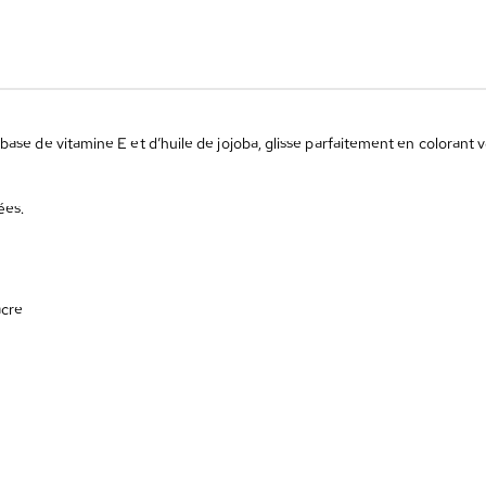
ase de vitamine E et d’huile de jojoba, glisse parfaitement en colorant 
ées.
acre