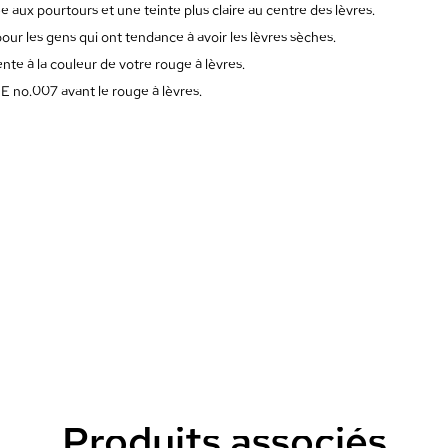
ée aux pourtours et une teinte plus claire au centre des lèvres.
pour les gens qui ont tendance à avoir les lèvres sèches.
te à la couleur de votre rouge à lèvres.
 E no.007 avant le rouge à lèvres.
Produits associés