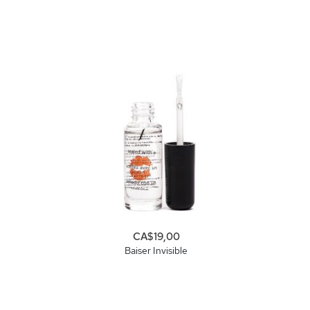
CA$19,00
Baiser Invisible