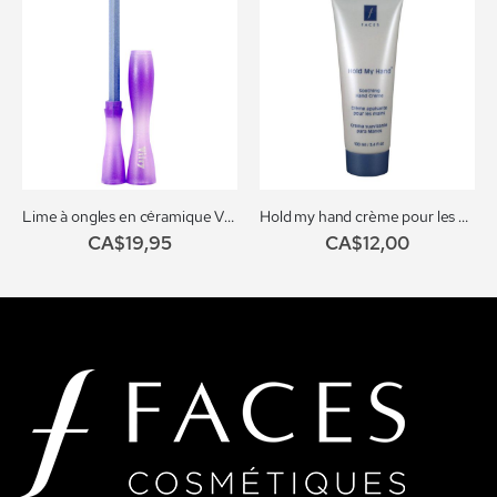
Lime à ongles en céramique VITRY
Hold my hand crème pour les mains
CA$19,95
CA$12,00