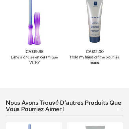
CA$19,95
CA$12,00
Lime à ongles en céramique
Hold my hand crème pour les
VITRY
mains
Nous Avons Trouvé D'autres Produits Que
Vous Pourriez Aimer !