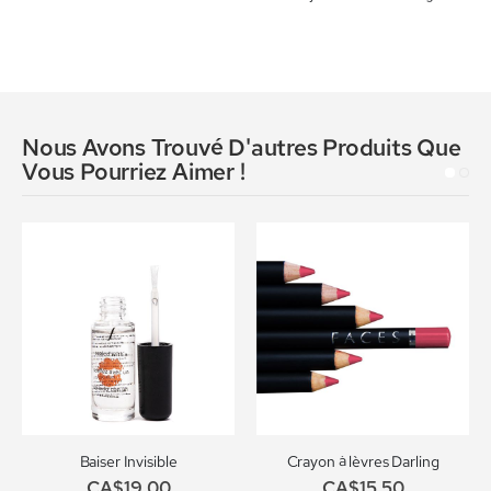
Nous Avons Trouvé D'autres Produits Que
Vous Pourriez Aimer !
Baiser Invisible
Crayon à lèvres Darling
CA$19,00
CA$15,50