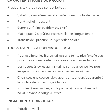
CARACTÉRISTIQUES DU PRODUIT
Plusieurs textures vous sont offertes :
Satiné : base crémeuse rehaussée d’une touche de nacre
Perlé : reflet iridescent
Super perlé : incroyablement givré
Mat : opacité supérieure sans brillance, longue tenue
Translucide : procure un léger reflet coloré
TRUCS D’APPLICATION MAQUILLAGE
Pour souligner les lèvres, utilisez une teinte plus foncée aux
pourtours et une teinte plus claire au centre des lèvres.
Les rouges à lèvres au fini mat ne sont pas conseillés pour
les gens qui ont tendance à avoir les lèvres sèches.
Choisissez une couleur de crayon contour qui s’apparente à
la couleur de votre rouge à lèvres.
Pour les lèvres sèches, appliquez le bâton de vitamine E
no.007 avant le rouge à lèvres.
INGRÉDIENTS PRINCIPAUX
Extrait de vanille