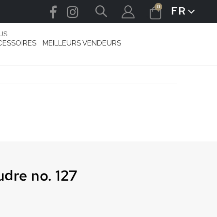
articles
0
FR
LANGUE
Cart
US
CESSOIRES
MEILLEURS VENDEURS
udre no. 127