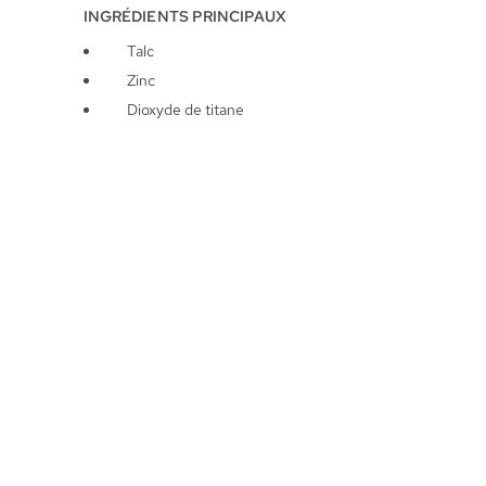
INGRÉDIENTS PRINCIPAUX
Talc
Zinc
Dioxyde de titane