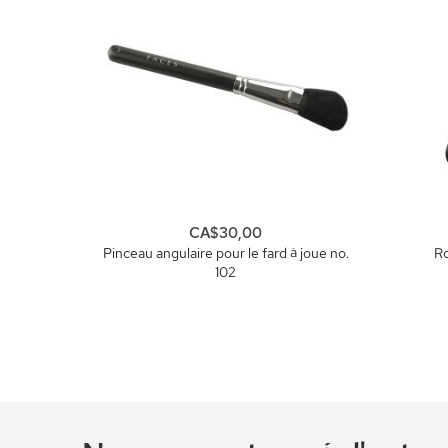
CA$30,00
Pinceau angulaire pour le fard à joue no.
Ro
102