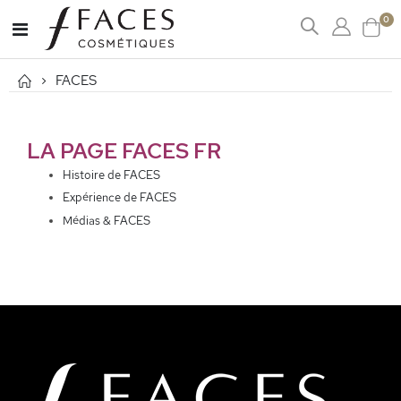
art
0
Affichage
Cart
navigation
FACES
LA PAGE FACES FR
Histoire de FACES
Expérience de FACES
Médias & FACES