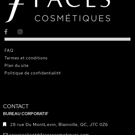
FAQ
Termes et conditions
Plan du site
Politique de confidentialité
CONTACT
BUREAU CORPORATIF
28 rue Du MontLevin, Blainville, QC, J7C 0Z6
serviceclient@facescosmetiques.com