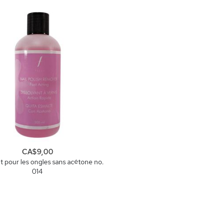
CA$9,00
t pour les ongles sans acétone no.
014