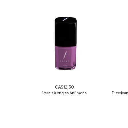
CA$12,50
Vernis à ongles Anémone
Dissolvan