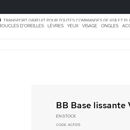
TRANSPORT GRATUIT POUR TOUTES COMMANDES DE 65$ ET PL
BOUCLES D'OREILLES
LÈVRES
YEUX
VISAGE
ONGLES
AC
BB Base lissante 
EN STOCK
CODE: ACF015