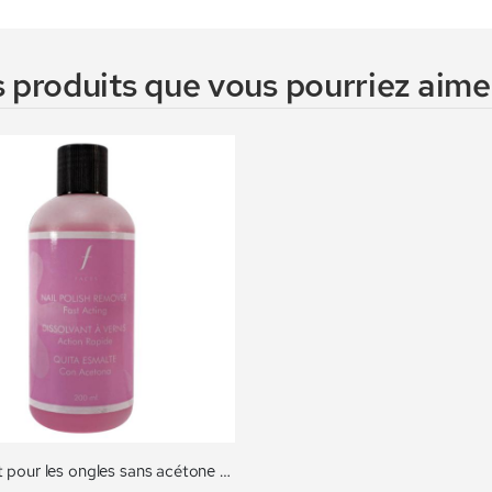
 produits que vous pourriez aimer
Dissolvant pour les ongles sans acétone no. 014