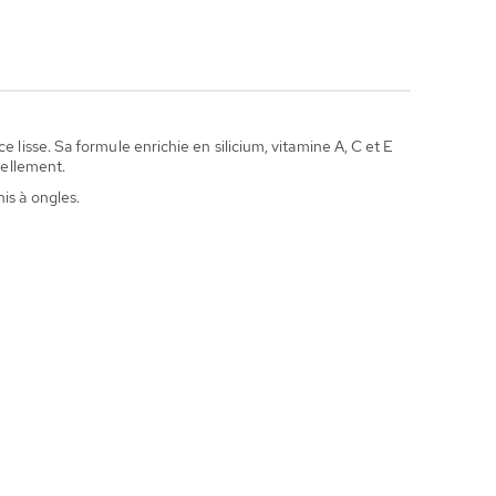
 lisse. Sa formule enrichie en silicium, vitamine A, C et E
rellement.
is à ongles.