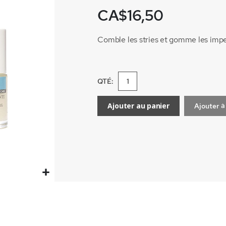
CA$16,50
Comble les stries et gomme les impe
QTÉ:
Ajouter au panier
Ajouter à 