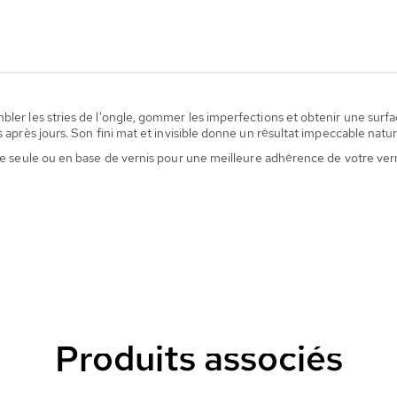
ler les stries de l'ongle, gommer les imperfections et obtenir une surface
s après jours. Son fini mat et invisible donne un résultat impeccable natu
sée seule ou en base de vernis pour une meilleure adhérence de votre vern
Produits associés