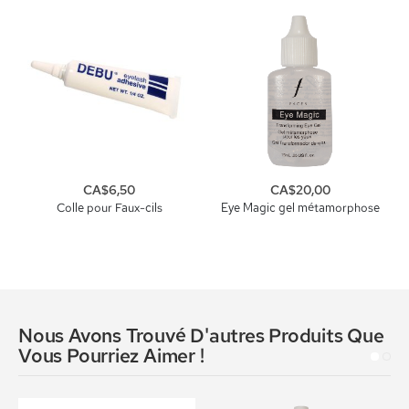
CA$6,50
CA$20,00
Colle pour Faux-cils
Eye Magic gel métamorphose
Nous Avons Trouvé D'autres Produits Que
Vous Pourriez Aimer !