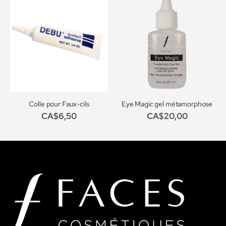
Colle pour Faux-cils
Eye Magic gel métamorphose
CA$6,50
CA$20,00