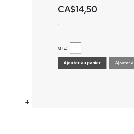
CA$14,50
.
QTÉ:
Ajouter au panier
Ajouter à 