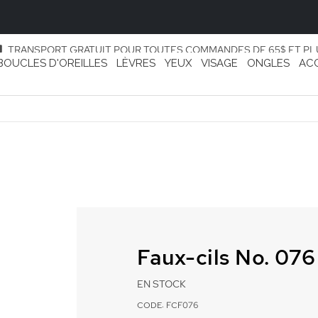
TRANSPORT GRATUIT POUR TOUTES COMMANDES DE 65$ ET PL
BOUCLES D'OREILLES
LÈVRES
YEUX
VISAGE
ONGLES
AC
Faux-cils No. 076
EN STOCK
CODE: FCF076