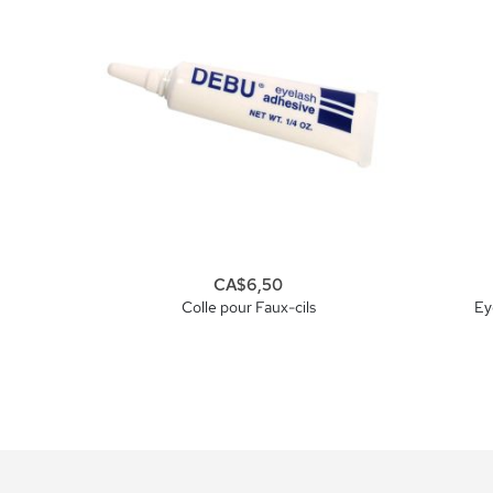
CA$6,50
Colle pour Faux-cils
Ey