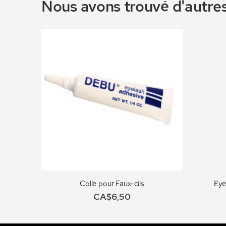
Nous avons trouvé d'autres
Colle pour Faux-cils
Eye
CA$6,50